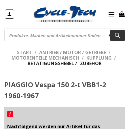
Zum
Inhalt
springen
Products
search
START
/
ANTRIEB / MOTOR / GETRIEBE
/
MOTORENTEILE MECHANISCH
/
KUPPLUNG
/
BETÄTIGUNGSHEBEL / -ZUBEHÖR
PIAGGIO Vespa 150 2-t VBB1-2
1960-1967
Nachfolgend werden nur Artikel für das