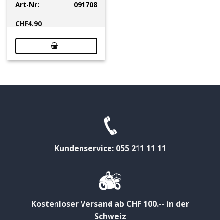
Art-Nr:
091708
CHF
4.90
Kundenservice: 055 211 11 11
Kostenloser Versand ab CHF 100.-- in der
Schweiz