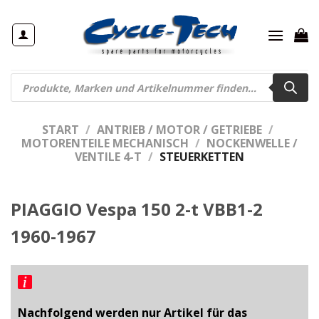
Zum
Inhalt
springen
Products
search
START
/
ANTRIEB / MOTOR / GETRIEBE
/
MOTORENTEILE MECHANISCH
/
NOCKENWELLE /
VENTILE 4-T
/
STEUERKETTEN
PIAGGIO Vespa 150 2-t VBB1-2
1960-1967
Nachfolgend werden nur Artikel für das