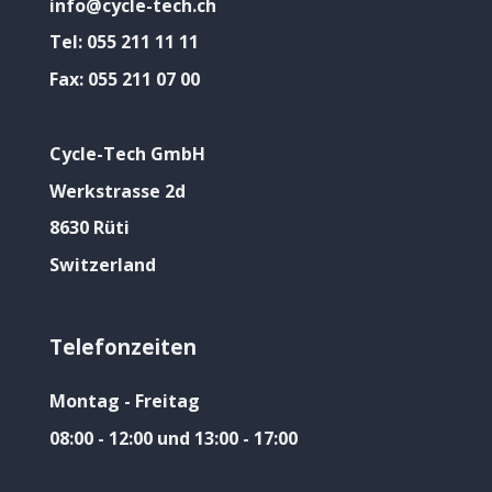
info@cycle-tech.ch
Tel:
055 211 11 11
Fax:
055 211 07 00
Cycle-Tech GmbH
Werkstrasse 2d
8630 Rüti
Switzerland
Telefonzeiten
Montag - Freitag
08:00 - 12:00 und 13:00 - 17:00