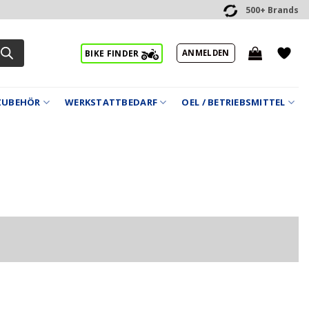
500+ Brands
ANMELDEN
BIKE FINDER
ZUBEHÖR
WERKSTATTBEDARF
OEL / BETRIEBSMITTEL