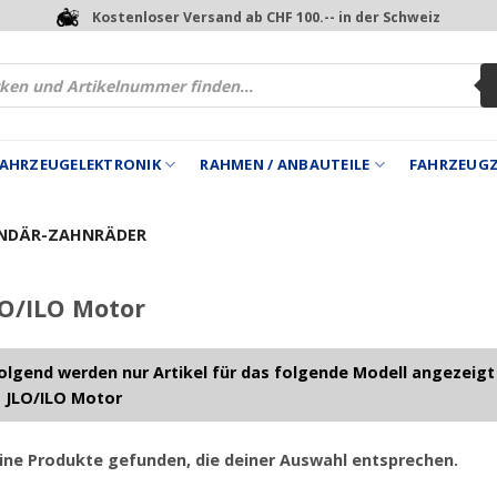
Kostenloser Versand ab CHF 100.-- in der Schweiz
 FAHRZEUGELEKTRONIK
RAHMEN / ANBAUTEILE
FAHRZEUG
NDÄR-ZAHNRÄDER
O/ILO Motor
lgend werden nur Artikel für das folgende Modell angezeigt
 JLO/ILO Motor
ine Produkte gefunden, die deiner Auswahl entsprechen.