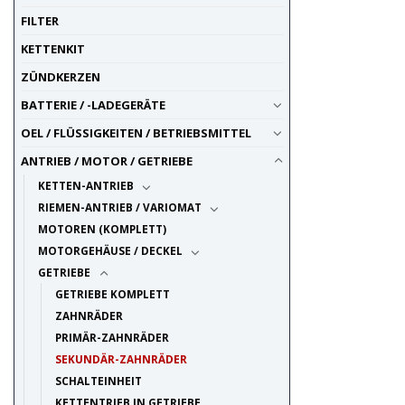
FILTER
KETTENKIT
ZÜNDKERZEN
BATTERIE / -LADEGERÄTE
OEL / FLÜSSIGKEITEN / BETRIEBSMITTEL
ANTRIEB / MOTOR / GETRIEBE
KETTEN-ANTRIEB
RIEMEN-ANTRIEB / VARIOMAT
MOTOREN (KOMPLETT)
MOTORGEHÄUSE / DECKEL
GETRIEBE
GETRIEBE KOMPLETT
ZAHNRÄDER
PRIMÄR-ZAHNRÄDER
SEKUNDÄR-ZAHNRÄDER
SCHALTEINHEIT
KETTENTRIEB IN GETRIEBE