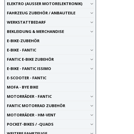
ELEKTRO (AUSSER MOTORELEKTRONIK)
FAHRZEUG ZUBEHÖR / ANBAUTEILE
WERKSTATTBEDARF
BEKLEIDUNG & MERCHANDISE
E-BIKE-ZUBEHÖR
E-BIKE - FANTIC
FANTIC E-BIKE ZUBEHÖR
E-BIKE - FANTIC ISSIMO
E-SCOOTER - FANTIC
MOFA - BYE BIKE
MOTORRÄDER - FANTIC
FANTIC MOTORRAD ZUBEHÖR
MOTORRÄDER - HM-VENT
POCKET-BIKES / -QUADS
WEITERE FAHRZEUGE