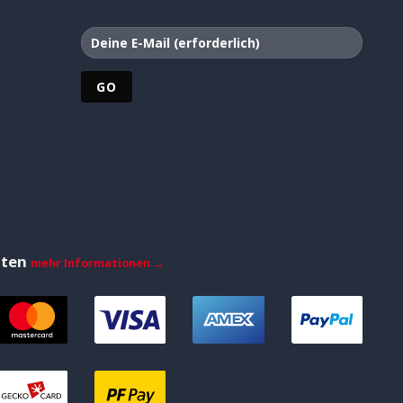
iten
mehr Informationen →