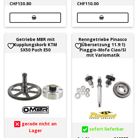
CHF
130.80
CHF
110.00
Getriebe MBR mit
Renngetriebe Pinasco
Kupplungskorb KTM
(Übersetzung 11.9:1)
SX50 Puch E50
Piaggio-Mofa Ciao/SI
mit Variomatik
gerade nicht an
sofort lieferbar
Lager