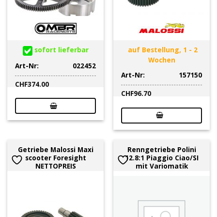
sofort lieferbar
auf Bestellung, 1 - 2
Wochen
Art-Nr:
022452
Art-Nr:
157150
CHF
374.00
CHF
96.70
Getriebe Malossi Maxi
Renngetriebe Polini
scooter Foresight
12.8:1 Piaggio Ciao/SI
NETTOPREIS
mit Variomatik