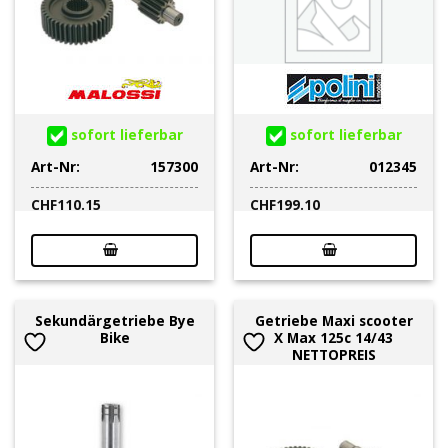
sofort lieferbar
sofort lieferbar
Art-Nr:
157300
Art-Nr:
012345
CHF
110.15
CHF
199.10
Sekundärgetriebe Bye
Getriebe Maxi scooter
Bike
X Max 125c 14/43
NETTOPREIS