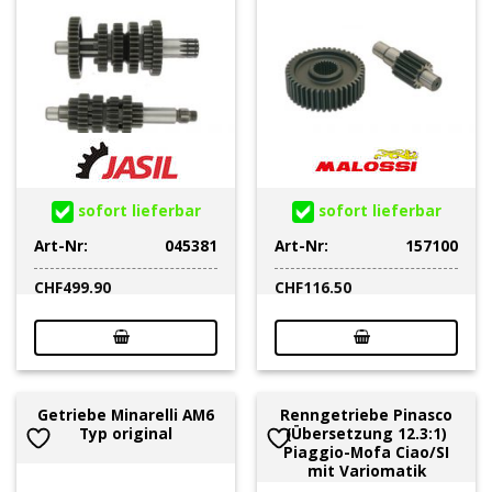
sofort lieferbar
sofort lieferbar
Art-Nr:
045381
Art-Nr:
157100
CHF
499.90
CHF
116.50
Getriebe Minarelli AM6
Renngetriebe Pinasco
Typ original
(Übersetzung 12.3:1)
Piaggio-Mofa Ciao/SI
mit Variomatik