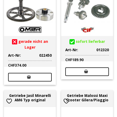
gerade nicht an
sofort lieferbar
Lager
Art-Nr:
012320
Art-Nr:
022450
CHF
189.90
CHF
374.00
Getriebe Jasil Minarelli
Getriebe Malossi Maxi
AM6 Typ original
Scooter Gilera/Piaggio