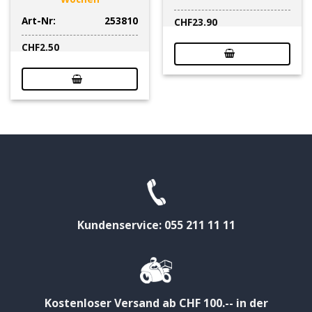
Art-Nr:
253810
CHF
23.90
CHF
2.50
Kundenservice: 055 211 11 11
Kostenloser Versand ab CHF 100.-- in der