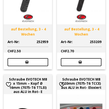
auf Bestellung, 3 - 4
auf Bestellung, 3 - 4
Wochen
Wochen
Art-Nr:
252959
Art-Nr:
253209
CHF
2.50
CHF
2.70
Schraube EVOTECH M8
Schraube EVOTECH M8
x 15mm – Kopf Ø
x 20mm (7075-T6 TCCE)
16mm (7075-T6 TTLEI)
aus ALU in Rot- Eloxiert
aus ALU in Rot- E