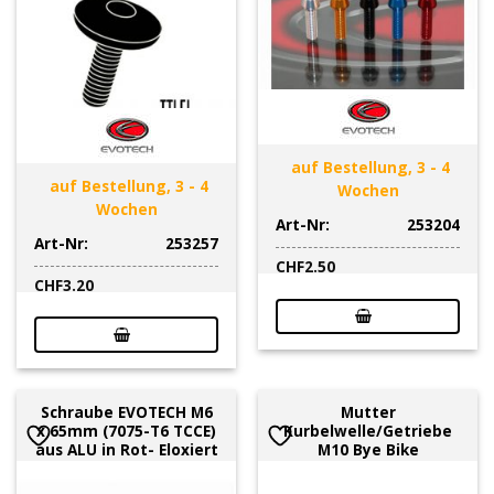
auf Bestellung, 3 - 4
auf Bestellung, 3 - 4
Wochen
Wochen
Art-Nr:
253204
Art-Nr:
253257
CHF
2.50
CHF
3.20
Schraube EVOTECH M6
Mutter
x 65mm (7075-T6 TCCE)
Kurbelwelle/Getriebe
aus ALU in Rot- Eloxiert
M10 Bye Bike