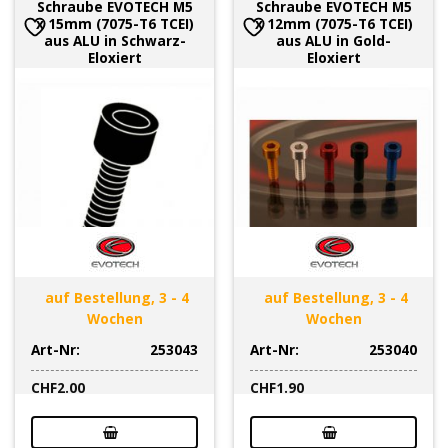
Schraube EVOTECH M5
Schraube EVOTECH M5
x 15mm (7075-T6 TCEI)
x 12mm (7075-T6 TCEI)
aus ALU in Schwarz-
aus ALU in Gold-
Eloxiert
Eloxiert
auf Bestellung, 3 - 4
auf Bestellung, 3 - 4
Wochen
Wochen
Art-Nr:
253043
Art-Nr:
253040
CHF
2.00
CHF
1.90