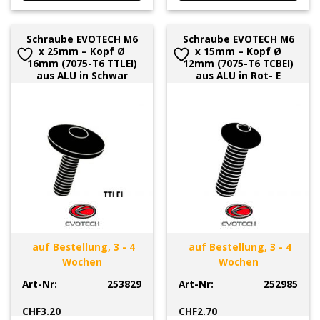
Schraube EVOTECH M6
Schraube EVOTECH M6
x 25mm – Kopf Ø
x 15mm – Kopf Ø
16mm (7075-T6 TTLEI)
12mm (7075-T6 TCBEI)
aus ALU in Schwar
aus ALU in Rot- E
auf Bestellung, 3 - 4
auf Bestellung, 3 - 4
Wochen
Wochen
Art-Nr:
253829
Art-Nr:
252985
CHF
3.20
CHF
2.70