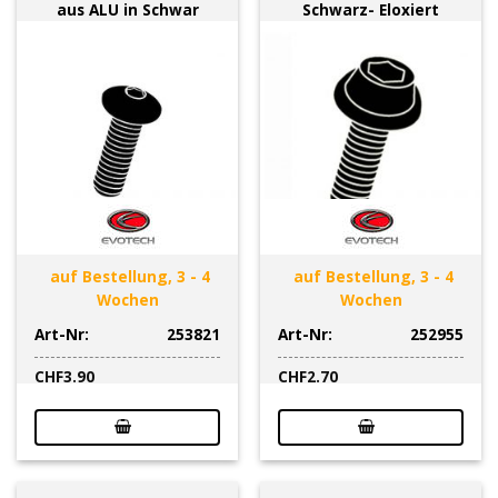
aus ALU in Schwar
Schwarz- Eloxiert
auf Bestellung, 3 - 4
auf Bestellung, 3 - 4
Wochen
Wochen
Art-Nr:
253821
Art-Nr:
252955
CHF
3.90
CHF
2.70