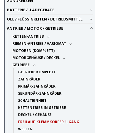
ZÜNDKERZEN
BATTERIE / -LADEGERÄTE
OEL / FLÜSSIGKEITEN / BETRIEBSMITTEL
ANTRIEB / MOTOR / GETRIEBE
KETTEN-ANTRIEB
RIEMEN-ANTRIEB / VARIOMAT
MOTOREN (KOMPLETT)
MOTORGEHÄUSE / DECKEL
GETRIEBE
GETRIEBE KOMPLETT
ZAHNRÄDER
PRIMÄR-ZAHNRÄDER
SEKUNDÄR-ZAHNRÄDER
SCHALTEINHEIT
KETTENTRIEB IN GETRIEBE
DECKEL / GEHÄUSE
FREILAUF-KLEMMKÖRPER 1. GANG
WELLEN