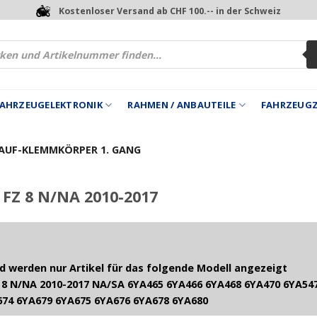
Kostenloser Versand ab CHF 100.-- in der Schweiz
 FAHRZEUGELEKTRONIK
RAHMEN / ANBAUTEILE
FAHRZEUG
AUF-KLEMMKÖRPER 1. GANG
FZ 8 N/NA 2010-2017
 werden nur Artikel für das folgende Modell angezeigt
8 N/NA 2010-2017 NA/SA 6YA465 6YA466 6YA468 6YA470 6YA547
674 6YA679 6YA675 6YA676 6YA678 6YA680