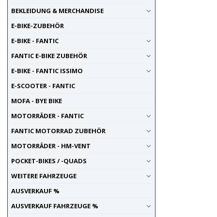
BEKLEIDUNG & MERCHANDISE
E-BIKE-ZUBEHÖR
E-BIKE - FANTIC
FANTIC E-BIKE ZUBEHÖR
E-BIKE - FANTIC ISSIMO
E-SCOOTER - FANTIC
MOFA - BYE BIKE
MOTORRÄDER - FANTIC
FANTIC MOTORRAD ZUBEHÖR
MOTORRÄDER - HM-VENT
POCKET-BIKES / -QUADS
WEITERE FAHRZEUGE
AUSVERKAUF %
AUSVERKAUF FAHRZEUGE %