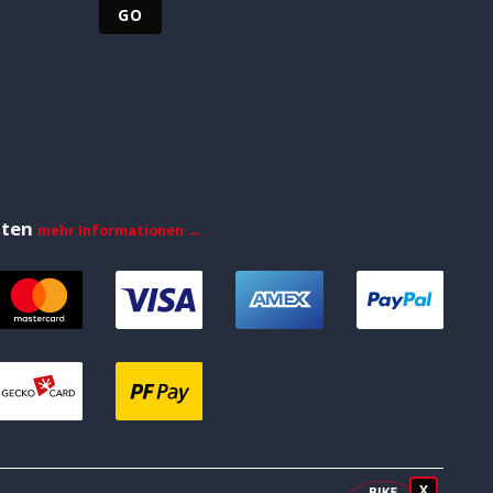
iten
mehr Informationen →
X