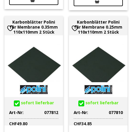
Karbonblätter Polini
Karbonblätter Polini
für Membrane 0.35mm
für Membrane 0.25mm
110x110mm 2 Stück
110x110mm 2 Stück
sofort lieferbar
sofort lieferbar
Art-Nr:
077812
Art-Nr:
077810
CHF
49.80
CHF
34.85