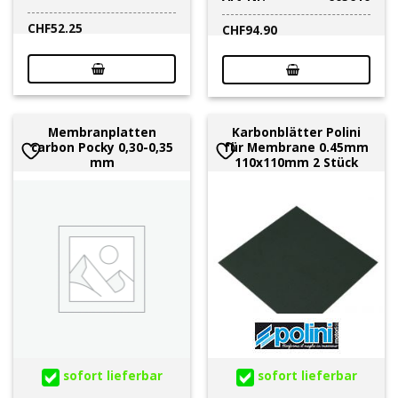
CHF
52.25
CHF
94.90
Membranplatten
Karbonblätter Polini
carbon Pocky 0,30-0,35
für Membrane 0.45mm
mm
110x110mm 2 Stück
sofort lieferbar
sofort lieferbar