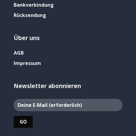
Bankverbindung
Rücksendung
Über uns
AGB
Impressum
Newsletter abonnieren