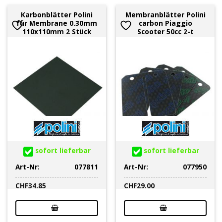
Karbonblätter Polini
Membranblätter Polini
für Membrane 0.30mm
carbon Piaggio
110x110mm 2 Stück
Scooter 50cc 2-t
sofort lieferbar
sofort lieferbar
Art-Nr:
077811
Art-Nr:
077950
CHF
34.85
CHF
29.00