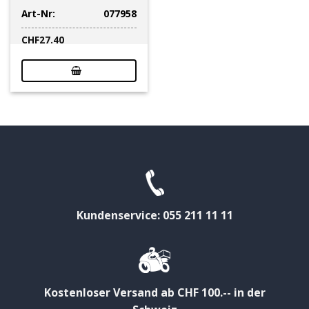
Art-Nr:
077958
CHF
27.40
Kundenservice: 055 211 11 11
Kostenloser Versand ab CHF 100.-- in der