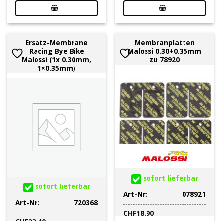
Ersatz-Membrane
Membranplatten
Racing Bye Bike
Malossi 0.30+0.35mm
Malossi (1x 0.30mm,
zu 78920
1×0.35mm)
sofort lieferbar
sofort lieferbar
Art-Nr:
078921
Art-Nr:
720368
CHF
18.90