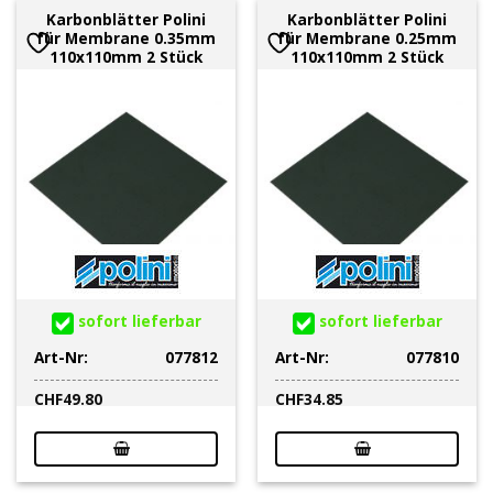
Karbonblätter Polini
Karbonblätter Polini
für Membrane 0.35mm
für Membrane 0.25mm
110x110mm 2 Stück
110x110mm 2 Stück
sofort lieferbar
sofort lieferbar
Art-Nr:
077812
Art-Nr:
077810
CHF
49.80
CHF
34.85