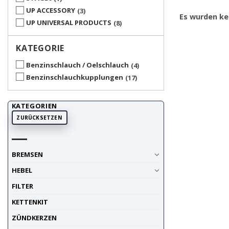
UP ACCESSORY
3
Es wurden ke
UP UNIVERSAL PRODUCTS
8
KATEGORIE
Benzinschlauch / Oelschlauch
4
Benzinschlauchkupplungen
17
KATEGORIEN
ZURÜCKSETZEN
BREMSEN
HEBEL
FILTER
KETTENKIT
ZÜNDKERZEN