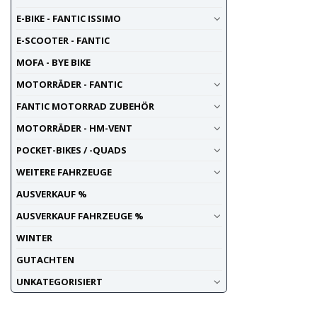
E-BIKE - FANTIC ISSIMO
E-SCOOTER - FANTIC
MOFA - BYE BIKE
MOTORRÄDER - FANTIC
FANTIC MOTORRAD ZUBEHÖR
MOTORRÄDER - HM-VENT
POCKET-BIKES / -QUADS
WEITERE FAHRZEUGE
AUSVERKAUF %
AUSVERKAUF FAHRZEUGE %
WINTER
GUTACHTEN
UNKATEGORISIERT