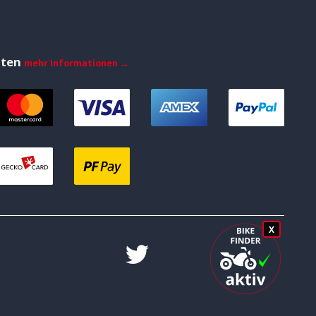
iten
mehr Informationen →
X