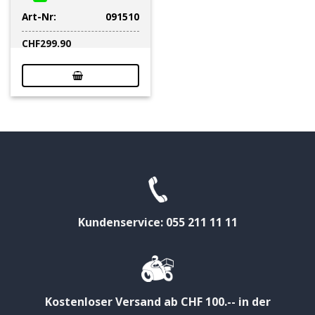
Art-Nr:
091510
CHF
299.90
Kundenservice: 055 211 11 11
Kostenloser Versand ab CHF 100.-- in der