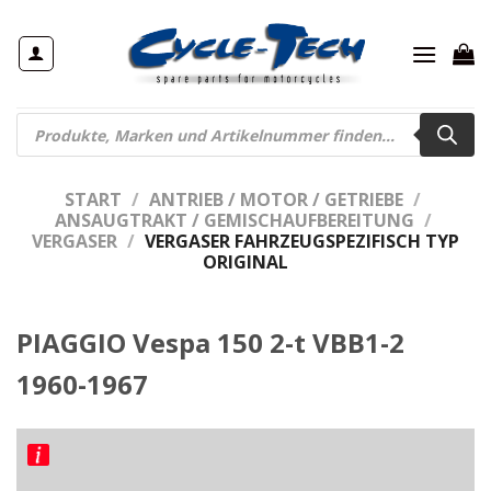
Zum
Inhalt
springen
Products
search
START
/
ANTRIEB / MOTOR / GETRIEBE
/
ANSAUGTRAKT / GEMISCHAUFBEREITUNG
/
VERGASER
/
VERGASER FAHRZEUGSPEZIFISCH TYP
ORIGINAL
PIAGGIO Vespa 150 2-t VBB1-2
1960-1967