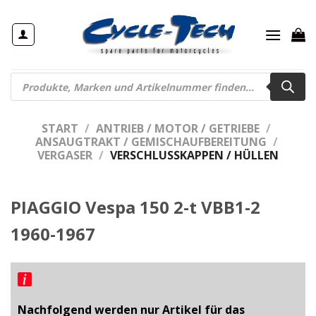
Zum
Inhalt
springen
Products
search
START
/
ANTRIEB / MOTOR / GETRIEBE
/
ANSAUGTRAKT / GEMISCHAUFBEREITUNG
/
VERGASER
/
VERSCHLUSSKAPPEN / HÜLLEN
PIAGGIO Vespa 150 2-t VBB1-2
1960-1967
Nachfolgend werden nur Artikel für das