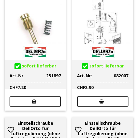
sofort lieferbar
sofort lieferbar
Art-Nr:
251897
Art-Nr:
082007
CHF
7.20
CHF
2.90
Einstellschraube
Einstellschraube
DellOrto für
DellOrto für
Luftregulierung (ohne
Luftregulierung (ohne