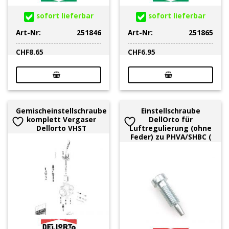
sofort lieferbar
sofort lieferbar
Art-Nr:
251846
Art-Nr:
251865
CHF
8.65
CHF
6.95
Gemischeinstellschraube
Einstellschraube
komplett Vergaser
DellOrto für
Dellorto VHST
Luftregulierung (ohne
Feder) zu PHVA/SHBC (