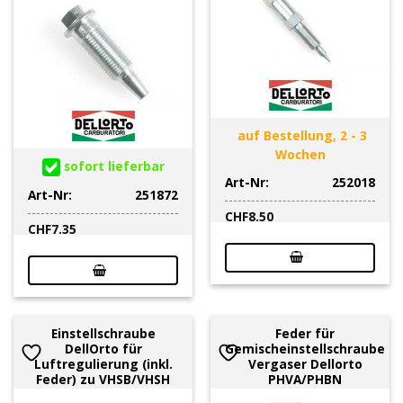
auf Bestellung, 2 - 3
Wochen
sofort lieferbar
Art-Nr:
252018
Art-Nr:
251872
CHF
8.50
CHF
7.35
Einstellschraube
Feder für
DellOrto für
Gemischeinstellschraube
Luftregulierung (inkl.
Vergaser Dellorto
Feder) zu VHSB/VHSH
PHVA/PHBN