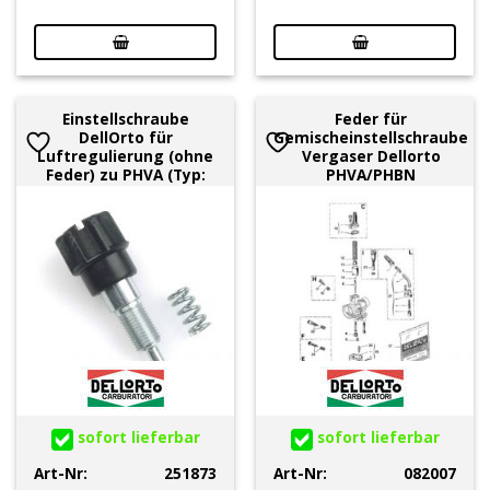
Einstellschraube
Feder für
DellOrto für
Gemischeinstellschraube
Luftregulierung (ohne
Vergaser Dellorto
Feder) zu PHVA (Typ:
PHVA/PHBN
sofort lieferbar
sofort lieferbar
Art-Nr:
251873
Art-Nr:
082007