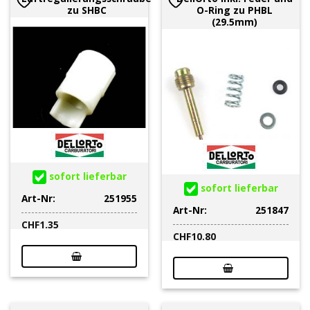
zu SHBC
O-Ring zu PHBL
(29.5mm)
sofort lieferbar
sofort lieferbar
Art-Nr:
251955
Art-Nr:
251847
CHF
1.35
CHF
10.80