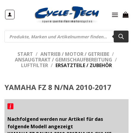
Zum
Inhalt
springen
Products
search
START
/
ANTRIEB / MOTOR / GETRIEBE
/
ANSAUGTRAKT / GEMISCHAUFBEREITUNG
/
LUFTFILTER
/
ERSATZTEILE / ZUBEHÖR
YAMAHA FZ 8 N/NA 2010-2017
Nachfolgend werden nur Artikel für das
folgende Modell angezeigt