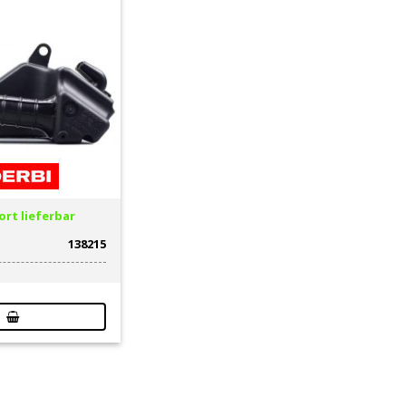
rt lieferbar
138215