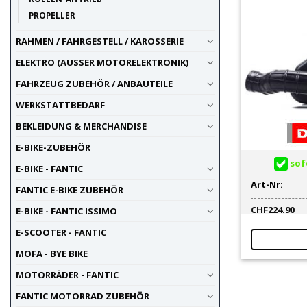
PROPELLER
RAHMEN / FAHRGESTELL / KAROSSERIE
ELEKTRO (AUSSER MOTORELEKTRONIK)
FAHRZEUG ZUBEHÖR / ANBAUTEILE
WERKSTATTBEDARF
BEKLEIDUNG & MERCHANDISE
E-BIKE-ZUBEHÖR
sofo
E-BIKE - FANTIC
Art-Nr:
FANTIC E-BIKE ZUBEHÖR
CHF
224.90
E-BIKE - FANTIC ISSIMO
E-SCOOTER - FANTIC
MOFA - BYE BIKE
MOTORRÄDER - FANTIC
FANTIC MOTORRAD ZUBEHÖR