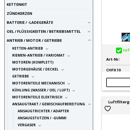
KETTENKIT
ZÜNDKERZEN
BATTERIE / -LADEGERÄTE
OEL / FLÜSSIGKEITEN / BETRIEBSMITTEL
ANTRIEB / MOTOR / GETRIEBE
KETTEN-ANTRIEB
sofo
RIEMEN-ANTRIEB / VARIOMAT
Art-Nr:
MOTOREN (KOMPLETT)
MOTORGEHÄUSE / DECKEL
CHF
9.10
GETRIEBE
MOTORENTEILE MECHANISCH
KÜHLUNG (WASSER / OEL / LUFT)
MOTORENTEILE ELEKTRISCH
Luftfilter
ANSAUGTRAKT / GEMISCHAUFBEREITUNG
ANSAUGTRICHTER / ADAPTER
ANSAUGSTUTZEN / -GUMMI
VERGASER