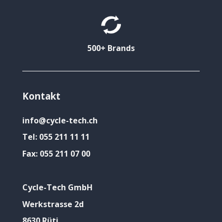
500+ Brands
Kontakt
info@cycle-tech.ch
Tel:
055 211 11 11
Fax:
055 211 07 00
Cycle-Tech GmbH
Werkstrasse 2d
8630 Rüti