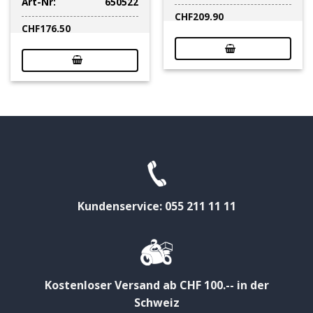
Art-Nr:
650522
CHF
209.90
CHF
176.50
Kundenservice: 055 211 11 11
Kostenloser Versand ab CHF 100.-- in der
Schweiz