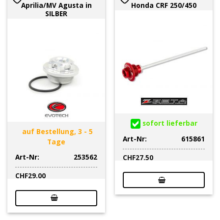
Aprilia/MV Agusta in
Honda CRF 250/450
SILBER
sofort lieferbar
auf Bestellung, 3 - 5
Art-Nr:
615861
Tage
Art-Nr:
253562
CHF
27.50
CHF
29.00