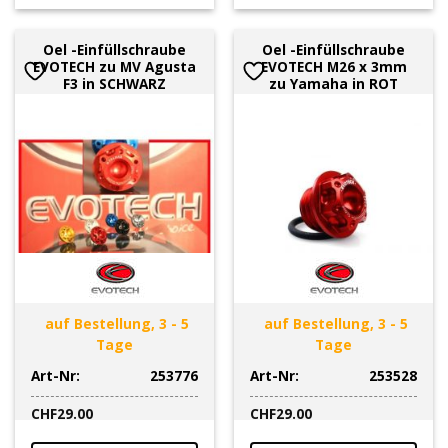
Oel -Einfüllschraube
Oel -Einfüllschraube
EVOTECH zu MV Agusta
EVOTECH M26 x 3mm
F3 in SCHWARZ
zu Yamaha in ROT
auf Bestellung, 3 - 5
auf Bestellung, 3 - 5
Tage
Tage
Art-Nr:
253776
Art-Nr:
253528
CHF
29.00
CHF
29.00