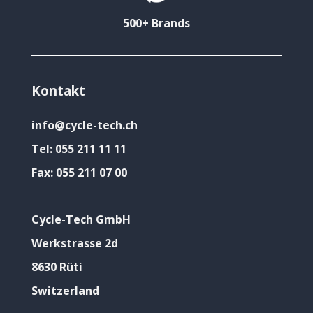
500+ Brands
Kontakt
info@cycle-tech.ch
Tel:
055 211 11 11
Fax:
055 211 07 00
Cycle-Tech GmbH
Werkstrasse 2d
8630 Rüti
Switzerland