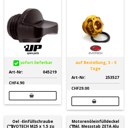
sofort lieferbar
auf Bestellung, 3 - 5
Tage
Art-Nr:
045219
Art-Nr:
253527
CHF
4.90
CHF
29.00
Oel -Einfüllschraube
Motorenöleinfülldeckel
EVOTECH M25 x 1.5 zu
inkl. Messstab ZETA Alu