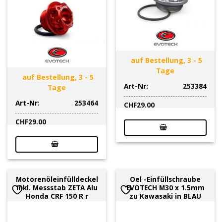
auf Bestellung, 3 - 5
Tage
auf Bestellung, 3 - 5
Art-Nr:
253384
Tage
Art-Nr:
253464
CHF
29.00
CHF
29.00
Motorenöleinfülldeckel
Oel -Einfüllschraube
inkl. Messstab ZETA Alu
EVOTECH M30 x 1.5mm
Honda CRF 150 R r
zu Kawasaki in BLAU