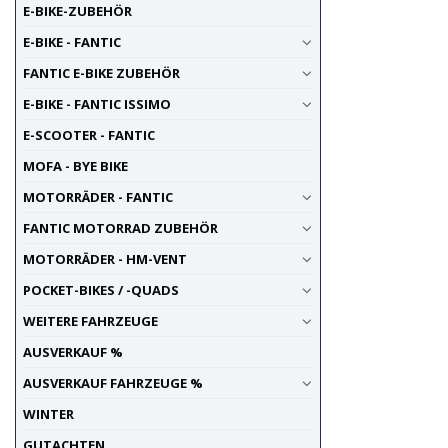
E-BIKE-ZUBEHÖR
E-BIKE - FANTIC
FANTIC E-BIKE ZUBEHÖR
E-BIKE - FANTIC ISSIMO
E-SCOOTER - FANTIC
MOFA - BYE BIKE
MOTORRÄDER - FANTIC
FANTIC MOTORRAD ZUBEHÖR
MOTORRÄDER - HM-VENT
POCKET-BIKES / -QUADS
WEITERE FAHRZEUGE
AUSVERKAUF %
AUSVERKAUF FAHRZEUGE %
WINTER
GUTACHTEN