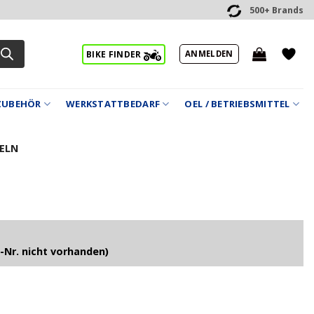
500+ Brands
ANMELDEN
BIKE FINDER
ZUBEHÖR
WERKSTATTBEDARF
OEL / BETRIEBSMITTEL
ELN
-Nr. nicht vorhanden)