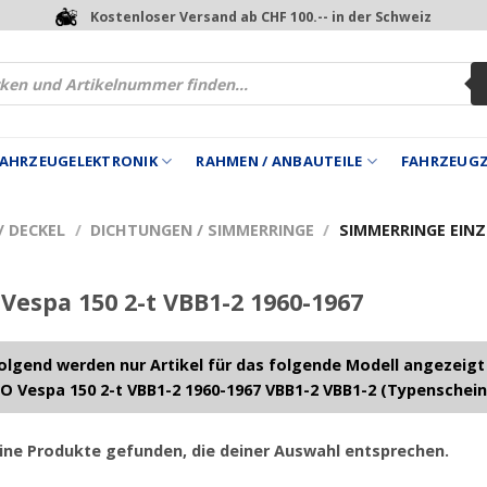
Kostenloser Versand ab CHF 100.-- in der Schweiz
 FAHRZEUGELEKTRONIK
RAHMEN / ANBAUTEILE
FAHRZEUG
 DECKEL
/
DICHTUNGEN / SIMMERRINGE
/
SIMMERRINGE EINZ
Vespa 150 2-t VBB1-2 1960-1967
lgend werden nur Artikel für das folgende Modell angezeigt
O Vespa 150 2-t VBB1-2 1960-1967 VBB1-2 VBB1-2 (Typenschein
ine Produkte gefunden, die deiner Auswahl entsprechen.