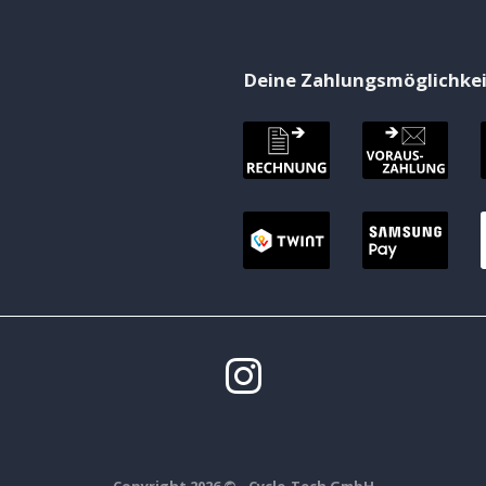
Deine Zahlungsmöglichke
Copyright 2026 ©
- Cycle-Tech GmbH