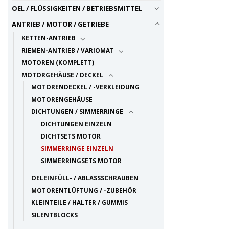
OEL / FLÜSSIGKEITEN / BETRIEBSMITTEL
ANTRIEB / MOTOR / GETRIEBE
KETTEN-ANTRIEB
RIEMEN-ANTRIEB / VARIOMAT
MOTOREN (KOMPLETT)
MOTORGEHÄUSE / DECKEL
MOTORENDECKEL / -VERKLEIDUNG
MOTORENGEHÄUSE
DICHTUNGEN / SIMMERRINGE
DICHTUNGEN EINZELN
DICHTSETS MOTOR
SIMMERRINGE EINZELN
SIMMERRINGSETS MOTOR
OELEINFÜLL- / ABLASSSCHRAUBEN
MOTORENTLÜFTUNG / -ZUBEHÖR
KLEINTEILE / HALTER / GUMMIS
SILENTBLOCKS