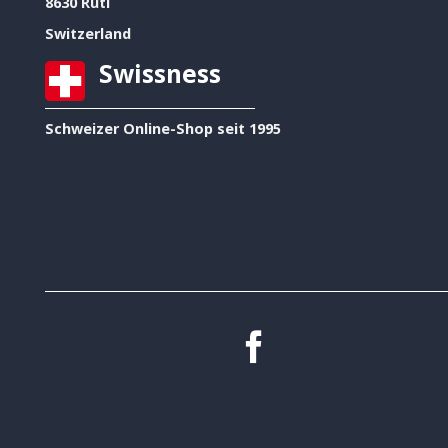
8630 Rüti
Switzerland
Swissness
Schweizer Online-Shop seit 1995