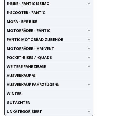
E-BIKE - FANTIC ISSIMO
E-SCOOTER - FANTIC
MOFA - BYE BIKE
MOTORRÄDER - FANTIC
FANTIC MOTORRAD ZUBEHÖR
MOTORRÄDER - HM-VENT
POCKET-BIKES / -QUADS
WEITERE FAHRZEUGE
AUSVERKAUF %
AUSVERKAUF FAHRZEUGE %
WINTER
GUTACHTEN
UNKATEGORISIERT