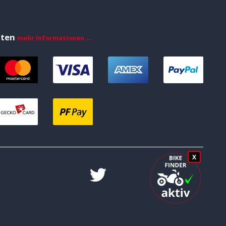
iten
mehr Informationen →
X