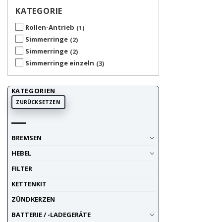
KATEGORIE
Rollen-Antrieb
1
Simmerringe
2
Simmerringe
2
Simmerringe einzeln
3
KATEGORIEN
ZURÜCKSETZEN
BREMSEN
HEBEL
FILTER
KETTENKIT
ZÜNDKERZEN
BATTERIE / -LADEGERÄTE