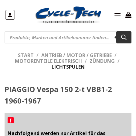
Zum
Inhalt
springen
Products
search
START
/
ANTRIEB / MOTOR / GETRIEBE
/
MOTORENTEILE ELEKTRISCH
/
ZÜNDUNG
/
LICHTSPULEN
PIAGGIO Vespa 150 2-t VBB1-2
1960-1967
Nachfolgend werden nur Artikel für das