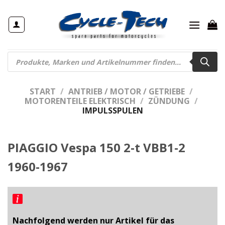
Zum
Inhalt
springen
Products
search
START
/
ANTRIEB / MOTOR / GETRIEBE
/
MOTORENTEILE ELEKTRISCH
/
ZÜNDUNG
/
IMPULSSPULEN
PIAGGIO Vespa 150 2-t VBB1-2
1960-1967
Nachfolgend werden nur Artikel für das