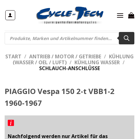
Zum
Inhalt
springen
Products
search
START
/
ANTRIEB / MOTOR / GETRIEBE
/
KÜHLUNG
(WASSER / OEL / LUFT)
/
KÜHLUNG WASSER
/
SCHLAUCH-ANSCHLÜSSE
PIAGGIO Vespa 150 2-t VBB1-2
1960-1967
Nachfolgend werden nur Artikel für das