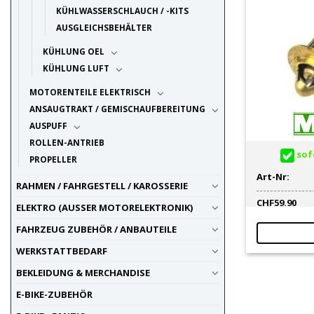
KÜHLWASSERSCHLAUCH / -KITS
AUSGLEICHSBEHÄLTER
KÜHLUNG OEL
KÜHLUNG LUFT
MOTORENTEILE ELEKTRISCH
ANSAUGTRAKT / GEMISCHAUFBEREITUNG
AUSPUFF
ROLLEN-ANTRIEB
sofo
PROPELLER
Art-Nr:
RAHMEN / FAHRGESTELL / KAROSSERIE
CHF
59.90
ELEKTRO (AUSSER MOTORELEKTRONIK)
FAHRZEUG ZUBEHÖR / ANBAUTEILE
WERKSTATTBEDARF
BEKLEIDUNG & MERCHANDISE
E-BIKE-ZUBEHÖR