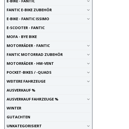
E-BIKE - FANTIC
FANTIC E-BIKE ZUBEHÖR
E-BIKE - FANTIC ISSIMO
E-SCOOTER - FANTIC
MOFA - BYE BIKE
MOTORRÄDER - FANTIC
FANTIC MOTORRAD ZUBEHÖR
MOTORRÄDER - HM-VENT
POCKET-BIKES / -QUADS
WEITERE FAHRZEUGE
AUSVERKAUF %
AUSVERKAUF FAHRZEUGE %
WINTER
GUTACHTEN
UNKATEGORISIERT