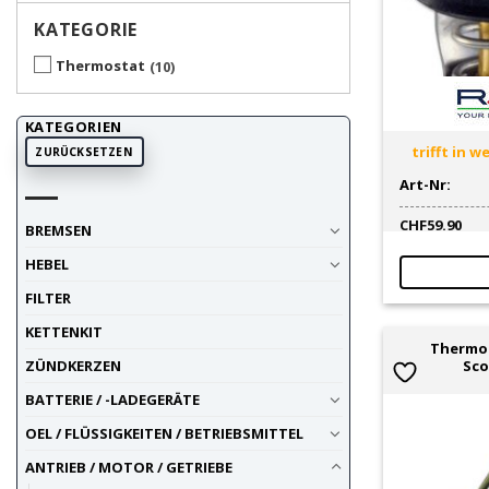
KATEGORIE
Thermostat
10
KATEGORIEN
trifft in 
ZURÜCKSETZEN
Art-Nr:
CHF
59.90
BREMSEN
HEBEL
FILTER
KETTENKIT
Thermo
Sco
ZÜNDKERZEN
BATTERIE / -LADEGERÄTE
OEL / FLÜSSIGKEITEN / BETRIEBSMITTEL
ANTRIEB / MOTOR / GETRIEBE