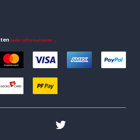
iten
mehr Informationen →