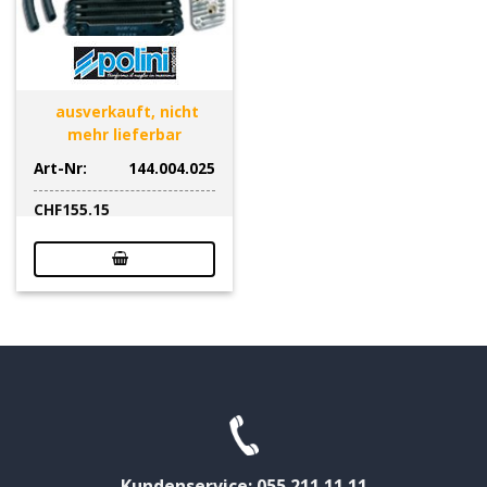
ausverkauft, nicht
mehr lieferbar
Art-Nr:
144.004.025
CHF
155.15
Kundenservice: 055 211 11 11