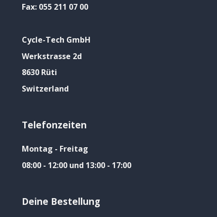
Fax:
055 211 07 00
Cycle-Tech GmbH
Werkstrasse 2d
8630 Rüti
Switzerland
Telefonzeiten
Montag - Freitag
08:00 - 12:00 und 13:00 - 17:00
Deine Bestellung