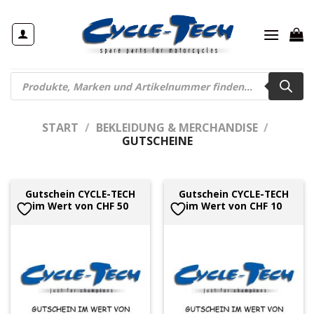
Zum
Inhalt
springen
Products
search
START
/
BEKLEIDUNG & MERCHANDISE
/
GUTSCHEINE
Gutschein CYCLE-TECH
Gutschein CYCLE-TECH
im Wert von CHF 50
im Wert von CHF 10