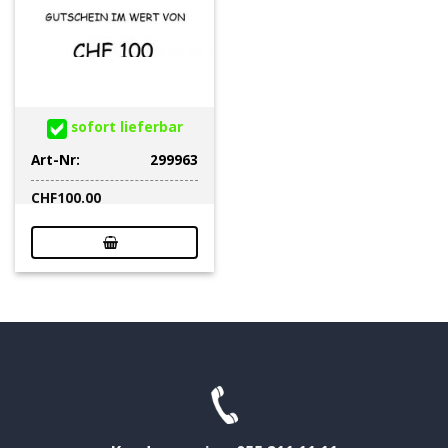
sofort lieferbar
Art-Nr:
299963
CHF
100.00