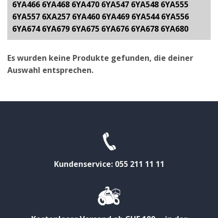
6YA466 6YA468 6YA470 6YA547 6YA548 6YA555
6YA557 6XA257 6YA460 6YA469 6YA544 6YA556
6YA674 6YA679 6YA675 6YA676 6YA678 6YA680
Es wurden keine Produkte gefunden, die deiner
Auswahl entsprechen.
Kundenservice: 055 211 11 11