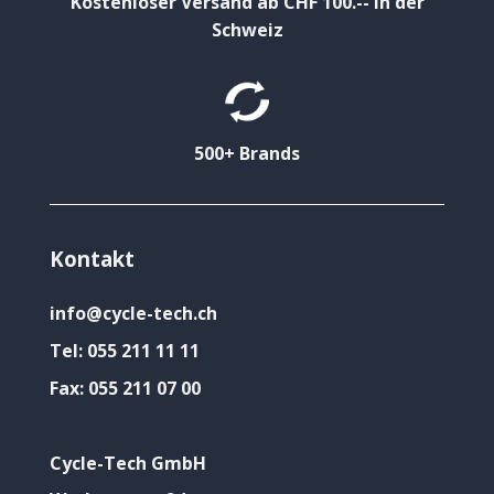
Kostenloser Versand ab CHF 100.-- in der
Schweiz
500+ Brands
Kontakt
info@cycle-tech.ch
Tel:
055 211 11 11
Fax:
055 211 07 00
Cycle-Tech GmbH