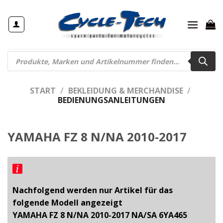
Zum
Inhalt
springen
Products
search
START
/
BEKLEIDUNG & MERCHANDISE
/
BEDIENUNGSANLEITUNGEN
YAMAHA FZ 8 N/NA 2010-2017
Nachfolgend werden nur Artikel für das
folgende Modell angezeigt
YAMAHA FZ 8 N/NA 2010-2017 NA/SA 6YA465