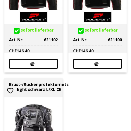
sofort lieferbar
sofort lieferbar
Art-Nr:
621102
Art-Nr:
621100
CHF
146.40
CHF
146.40
Brust-/Rückenprotektornetz
light schwarz L/XL CE