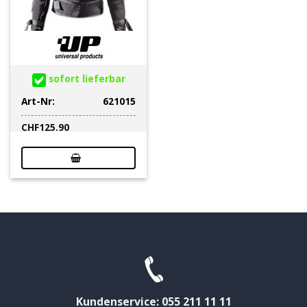
sofort lieferbar
Art-Nr:
621015
CHF
125.90
Kundenservice: 055 211 11 11