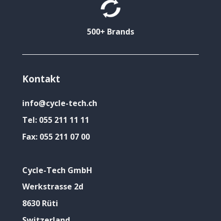
500+ Brands
Kontakt
info@cycle-tech.ch
Tel:
055 211 11 11
Fax:
055 211 07 00
Cycle-Tech GmbH
Werkstrasse 2d
8630 Rüti
Switzerland