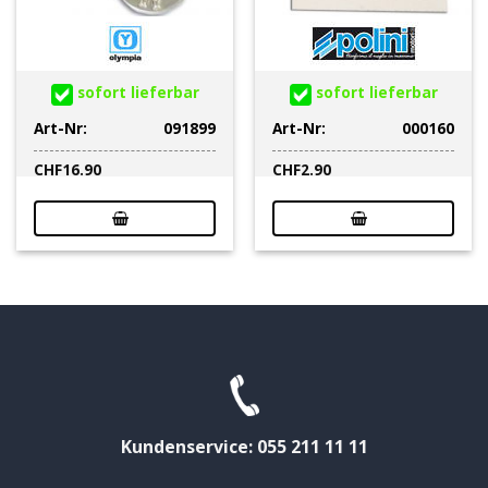
sofort lieferbar
sofort lieferbar
Art-Nr:
091899
Art-Nr:
000160
CHF
16.90
CHF
2.90
Kundenservice: 055 211 11 11