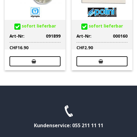
sofort lieferbar
sofort lieferbar
Art-Nr:
091899
Art-Nr:
000160
CHF
16.90
CHF
2.90
Kundenservice: 055 211 11 11