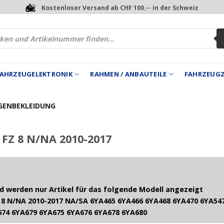
Kostenloser Versand ab CHF 100.-- in der Schweiz
 FAHRZEUGELEKTRONIK
RAHMEN / ANBAUTEILE
FAHRZEUG
GENBEKLEIDUNG
FZ 8 N/NA 2010-2017
 werden nur Artikel für das folgende Modell angezeigt
8 N/NA 2010-2017 NA/SA 6YA465 6YA466 6YA468 6YA470 6YA547
674 6YA679 6YA675 6YA676 6YA678 6YA680