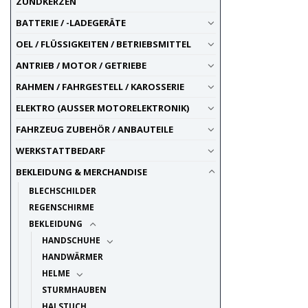
ZÜNDKERZEN
BATTERIE / -LADEGERÄTE
OEL / FLÜSSIGKEITEN / BETRIEBSMITTEL
ANTRIEB / MOTOR / GETRIEBE
RAHMEN / FAHRGESTELL / KAROSSERIE
ELEKTRO (AUSSER MOTORELEKTRONIK)
FAHRZEUG ZUBEHÖR / ANBAUTEILE
WERKSTATTBEDARF
BEKLEIDUNG & MERCHANDISE
BLECHSCHILDER
REGENSCHIRME
BEKLEIDUNG
HANDSCHUHE
HANDWÄRMER
HELME
STURMHAUBEN
HALSTUCH