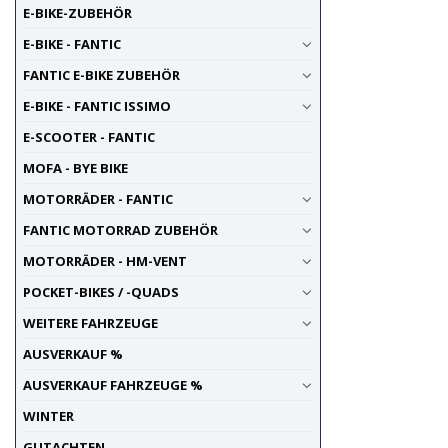
E-BIKE-ZUBEHÖR
E-BIKE - FANTIC
FANTIC E-BIKE ZUBEHÖR
E-BIKE - FANTIC ISSIMO
E-SCOOTER - FANTIC
MOFA - BYE BIKE
MOTORRÄDER - FANTIC
FANTIC MOTORRAD ZUBEHÖR
MOTORRÄDER - HM-VENT
POCKET-BIKES / -QUADS
WEITERE FAHRZEUGE
AUSVERKAUF %
AUSVERKAUF FAHRZEUGE %
WINTER
GUTACHTEN