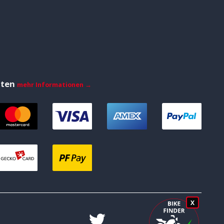
iten
mehr Informationen →
X