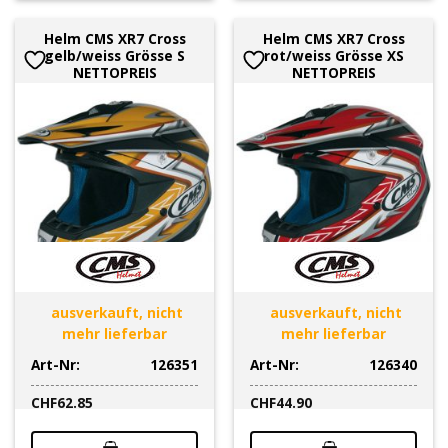
Helm CMS XR7 Cross
Helm CMS XR7 Cross
gelb/weiss Grösse S
rot/weiss Grösse XS
NETTOPREIS
NETTOPREIS
ausverkauft, nicht
ausverkauft, nicht
mehr lieferbar
mehr lieferbar
Art-Nr:
126351
Art-Nr:
126340
CHF
62.85
CHF
44.90