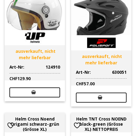
ausverkauft, nicht
ausverkauft, nicht
mehr lieferbar
mehr lieferbar
Art-Nr:
124910
Art-Nr:
630051
CHF
129.90
CHF
57.00
Helm Cross Noend
Helm TNT Cross NOEND
Origami schwarz-grün
black-green (Grösse
(Grösse XL)
XL) NETTOPREIS