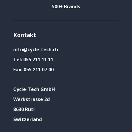
500+ Brands
Kontakt
info@cycle-tech.ch
Tel:
055 211 11 11
Fax:
055 211 07 00
Cycle-Tech GmbH
Werkstrasse 2d
8630 Rüti
Switzerland