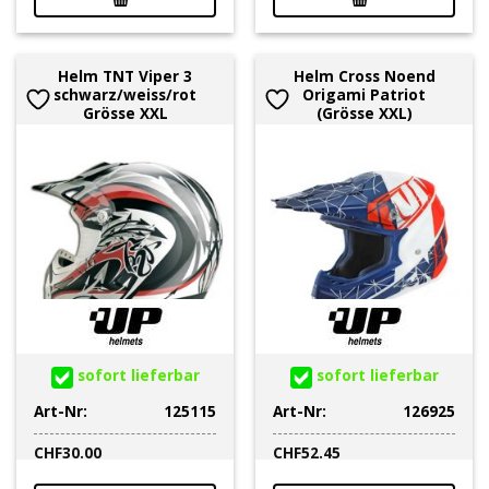
Helm TNT Viper 3
Helm Cross Noend
schwarz/weiss/rot
Origami Patriot
Grösse XXL
(Grösse XXL)
sofort lieferbar
sofort lieferbar
Art-Nr:
125115
Art-Nr:
126925
CHF
30.00
CHF
52.45