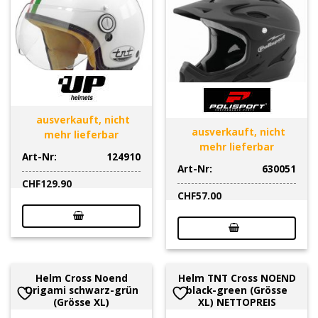
ausverkauft, nicht
ausverkauft, nicht
mehr lieferbar
mehr lieferbar
Art-Nr:
124910
Art-Nr:
630051
CHF
129.90
CHF
57.00
Helm Cross Noend
Helm TNT Cross NOEND
Origami schwarz-grün
black-green (Grösse
(Grösse XL)
XL) NETTOPREIS