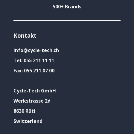
500+ Brands
Kontakt
info@cycle-tech.ch
Tel:
055 211 11 11
Fax:
055 211 07 00
Cycle-Tech GmbH
Werkstrasse 2d
8630 Rüti
Switzerland