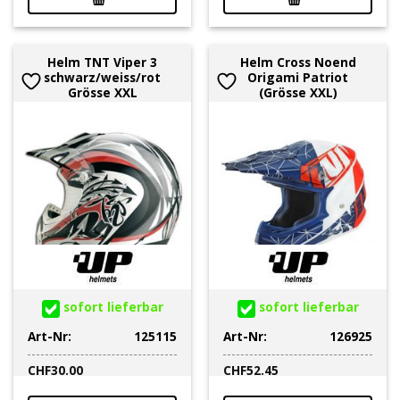
Helm TNT Viper 3
Helm Cross Noend
schwarz/weiss/rot
Origami Patriot
Grösse XXL
(Grösse XXL)
sofort lieferbar
sofort lieferbar
Art-Nr:
125115
Art-Nr:
126925
CHF
30.00
CHF
52.45