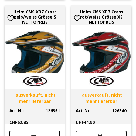
Helm CMS XR7 Cross
Helm CMS XR7 Cross
gelb/weiss Grösse S
rot/weiss Grösse XS
NETTOPREIS
NETTOPREIS
ausverkauft, nicht
ausverkauft, nicht
mehr lieferbar
mehr lieferbar
Art-Nr:
126351
Art-Nr:
126340
CHF
62.85
CHF
44.90