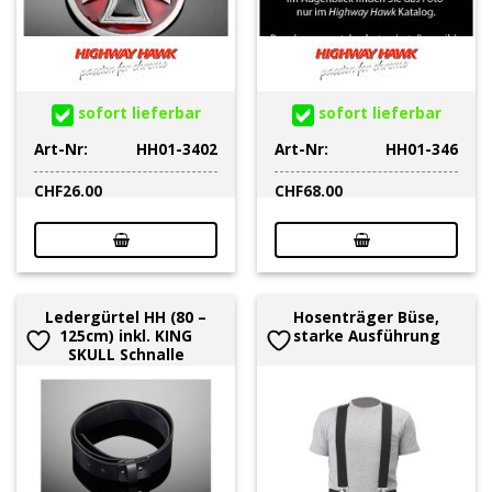
sofort lieferbar
sofort lieferbar
Art-Nr:
HH01-3402
Art-Nr:
HH01-346
CHF
26.00
CHF
68.00
Ledergürtel HH (80 –
Hosenträger Büse,
125cm) inkl. KING
starke Ausführung
SKULL Schnalle