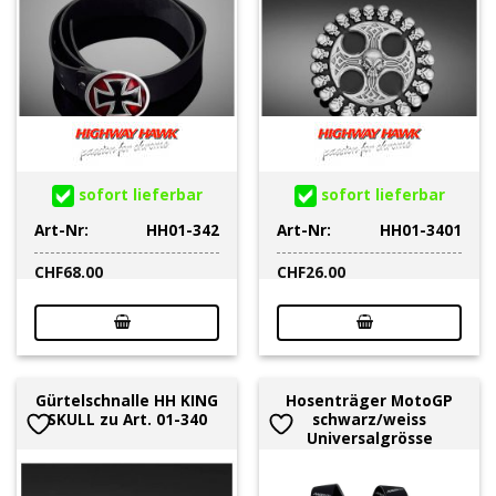
sofort lieferbar
sofort lieferbar
Art-Nr:
HH01-342
Art-Nr:
HH01-3401
CHF
68.00
CHF
26.00
Gürtelschnalle HH KING
Hosenträger MotoGP
SKULL zu Art. 01-340
schwarz/weiss
Universalgrösse