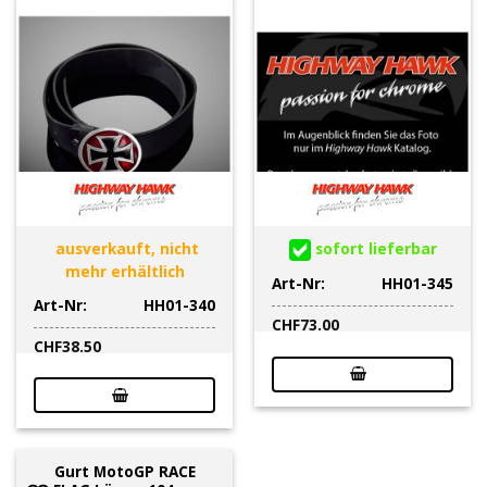
ausverkauft, nicht
sofort lieferbar
mehr erhältlich
Art-Nr:
HH01-345
Art-Nr:
HH01-340
CHF
73.00
CHF
38.50
Gurt MotoGP RACE