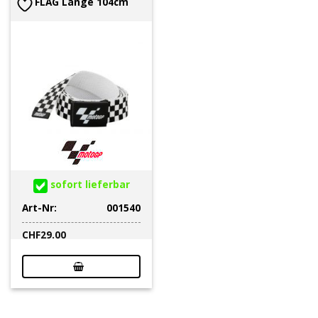
FLAG Länge 104cm
sofort lieferbar
Art-Nr:
001540
CHF
29.00