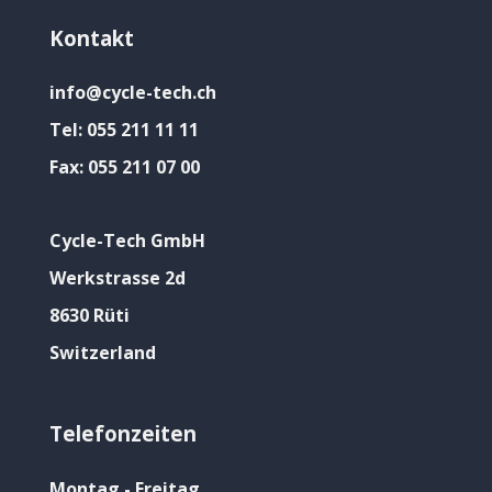
Kontakt
info@cycle-tech.ch
Tel:
055 211 11 11
Fax:
055 211 07 00
Cycle-Tech GmbH
Werkstrasse 2d
8630 Rüti
Switzerland
Telefonzeiten
Montag - Freitag