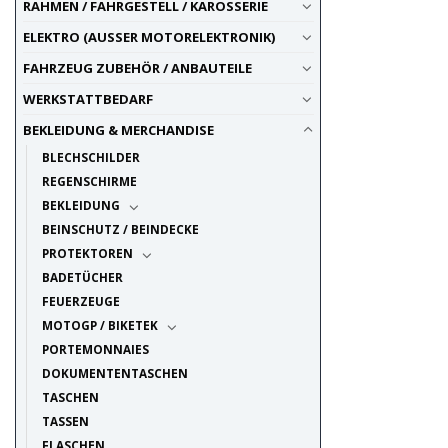
RAHMEN / FAHRGESTELL / KAROSSERIE
ELEKTRO (AUSSER MOTORELEKTRONIK)
FAHRZEUG ZUBEHÖR / ANBAUTEILE
WERKSTATTBEDARF
BEKLEIDUNG & MERCHANDISE
BLECHSCHILDER
REGENSCHIRME
BEKLEIDUNG
BEINSCHUTZ / BEINDECKE
PROTEKTOREN
BADETÜCHER
FEUERZEUGE
MOTOGP / BIKETEK
PORTEMONNAIES
DOKUMENTENTASCHEN
TASCHEN
TASSEN
FLASCHEN