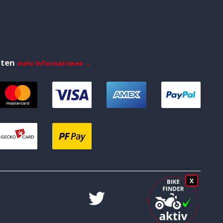
iten
mehr Informationen →
X