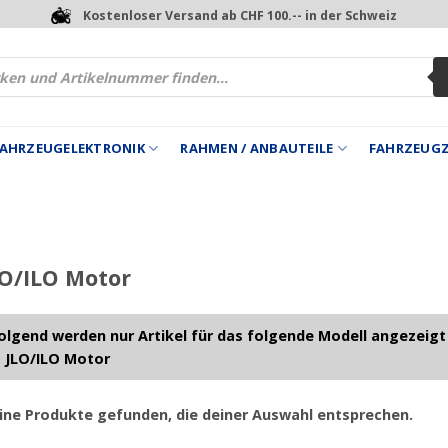
Kostenloser Versand ab CHF 100.-- in der Schweiz
 FAHRZEUGELEKTRONIK
RAHMEN / ANBAUTEILE
FAHRZEUG
O/ILO Motor
lgend werden nur Artikel für das folgende Modell angezeigt
 JLO/ILO Motor
ine Produkte gefunden, die deiner Auswahl entsprechen.