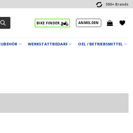
500+ Brands
ANMELDEN
BIKE FINDER
ZUBEHÖR
WERKSTATTBEDARF
OEL / BETRIEBSMITTEL