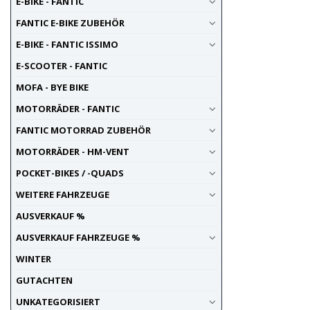
E-BIKE - FANTIC
FANTIC E-BIKE ZUBEHÖR
E-BIKE - FANTIC ISSIMO
E-SCOOTER - FANTIC
MOFA - BYE BIKE
MOTORRÄDER - FANTIC
FANTIC MOTORRAD ZUBEHÖR
MOTORRÄDER - HM-VENT
POCKET-BIKES / -QUADS
WEITERE FAHRZEUGE
AUSVERKAUF %
AUSVERKAUF FAHRZEUGE %
WINTER
GUTACHTEN
UNKATEGORISIERT