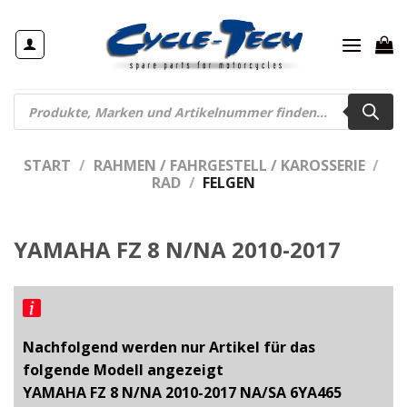
Zum
Inhalt
springen
Products
search
START
/
RAHMEN / FAHRGESTELL / KAROSSERIE
/
RAD
/
FELGEN
YAMAHA FZ 8 N/NA 2010-2017
Nachfolgend werden nur Artikel für das
folgende Modell angezeigt
YAMAHA FZ 8 N/NA 2010-2017 NA/SA 6YA465