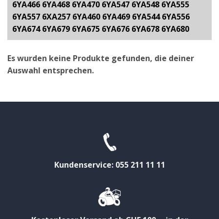
6YA466 6YA468 6YA470 6YA547 6YA548 6YA555
6YA557 6XA257 6YA460 6YA469 6YA544 6YA556
6YA674 6YA679 6YA675 6YA676 6YA678 6YA680
Es wurden keine Produkte gefunden, die deiner
Auswahl entsprechen.
Kundenservice: 055 211 11 11