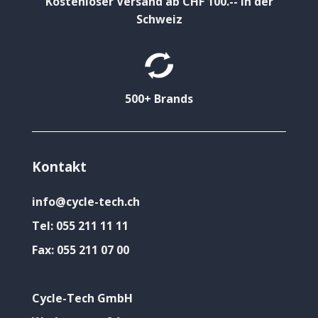
Kostenloser Versand ab CHF 100.-- in der
Schweiz
500+ Brands
Kontakt
info@cycle-tech.ch
Tel:
055 211 11 11
Fax:
055 211 07 00
Cycle-Tech GmbH