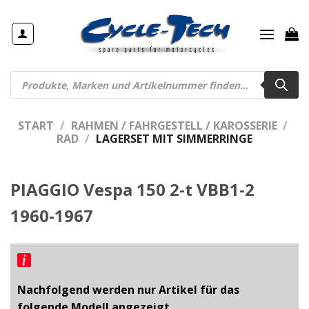
Zum
Inhalt
springen
Products
search
START
/
RAHMEN / FAHRGESTELL / KAROSSERIE
/
RAD
/
LAGERSET MIT SIMMERRINGE
PIAGGIO Vespa 150 2-t VBB1-2
1960-1967
Nachfolgend werden nur Artikel für das
folgende Modell angezeigt