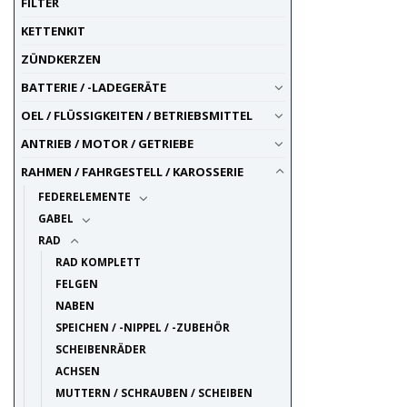
FILTER
KETTENKIT
ZÜNDKERZEN
BATTERIE / -LADEGERÄTE
OEL / FLÜSSIGKEITEN / BETRIEBSMITTEL
ANTRIEB / MOTOR / GETRIEBE
RAHMEN / FAHRGESTELL / KAROSSERIE
FEDERELEMENTE
GABEL
RAD
RAD KOMPLETT
FELGEN
NABEN
SPEICHEN / -NIPPEL / -ZUBEHÖR
SCHEIBENRÄDER
ACHSEN
MUTTERN / SCHRAUBEN / SCHEIBEN