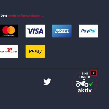
iten
mehr Informationen →
X