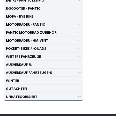
E-BIKE - FANTIC ISSIMO
E-SCOOTER - FANTIC
MOFA - BYE BIKE
MOTORRÄDER - FANTIC
FANTIC MOTORRAD ZUBEHÖR
MOTORRÄDER - HM-VENT
POCKET-BIKES / -QUADS
WEITERE FAHRZEUGE
AUSVERKAUF %
AUSVERKAUF FAHRZEUGE %
WINTER
GUTACHTEN
UNKATEGORISIERT