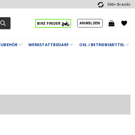
500+ Brands
ANMELDEN
BIKE FINDER
ZUBEHÖR
WERKSTATTBEDARF
OEL / BETRIEBSMITTEL