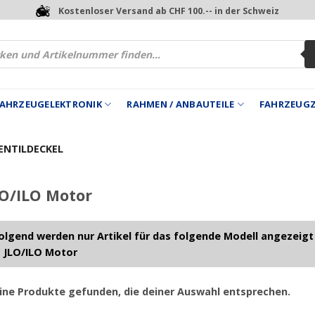
Kostenloser Versand ab CHF 100.-- in der Schweiz
 FAHRZEUGELEKTRONIK
RAHMEN / ANBAUTEILE
FAHRZEUG
ENTILDECKEL
O/ILO Motor
lgend werden nur Artikel für das folgende Modell angezeigt
 JLO/ILO Motor
ine Produkte gefunden, die deiner Auswahl entsprechen.