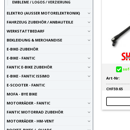
EMBLEME / LOGOS / VERZIERUNG
ELEKTRO (AUSSER MOTORELEKTRONIK)
FAHRZEUG ZUBEHÖR / ANBAUTEILE
WERKSTATTBEDARF
BEKLEIDUNG & MERCHANDISE
E-BIKE-ZUBEHÖR
E-BIKE - FANTIC
FANTIC E-BIKE ZUBEHÖR
sofo
E-BIKE - FANTIC ISSIMO
Art-Nr:
E-SCOOTER - FANTIC
CHF
59.65
MOFA - BYE BIKE
MOTORRÄDER - FANTIC
FANTIC MOTORRAD ZUBEHÖR
MOTORRÄDER - HM-VENT