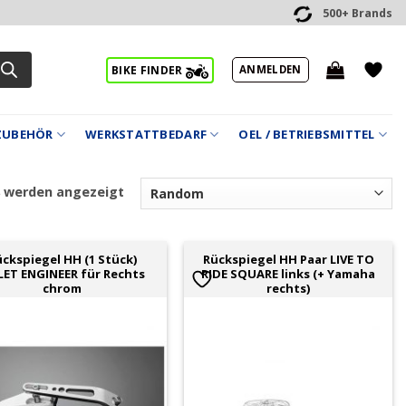
500+ Brands
ANMELDEN
BIKE FINDER
ZUBEHÖR
WERKSTATTBEDARF
OEL / BETRIEBSMITTEL
8 werden angezeigt
ckspiegel HH (1 Stück)
Rückspiegel HH Paar LIVE TO
LET ENGINEER für Rechts
RIDE SQUARE links (+ Yamaha
chrom
rechts)