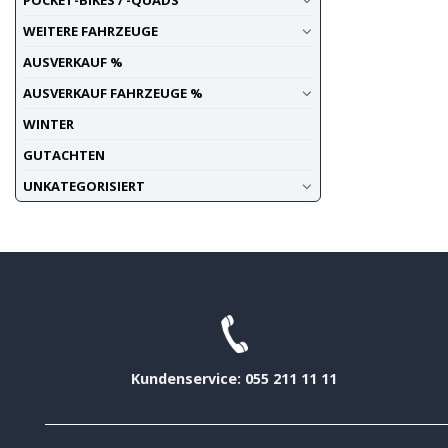
POCKET-BIKES / -QUADS
WEITERE FAHRZEUGE
AUSVERKAUF %
AUSVERKAUF FAHRZEUGE %
WINTER
GUTACHTEN
UNKATEGORISIERT
Kundenservice: 055 211 11 11