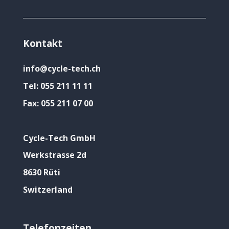
Kontakt
info@cycle-tech.ch
Tel:
055 211 11 11
Fax:
055 211 07 00
Cycle-Tech GmbH
Werkstrasse 2d
8630 Rüti
Switzerland
Telefonzeiten