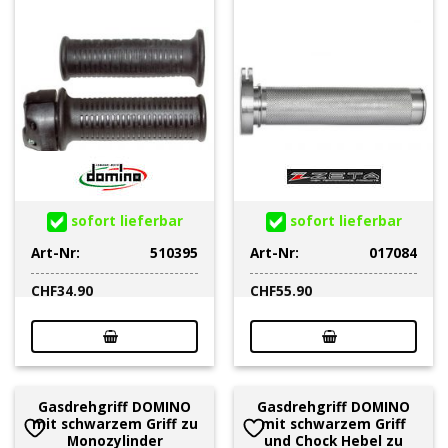
sofort lieferbar
sofort lieferbar
Art-Nr:
510395
Art-Nr:
017084
CHF
34.90
CHF
55.90
Gasdrehgriff DOMINO
Gasdrehgriff DOMINO
mit schwarzem Griff zu
mit schwarzem Griff
Monozylinder
und Chock Hebel zu