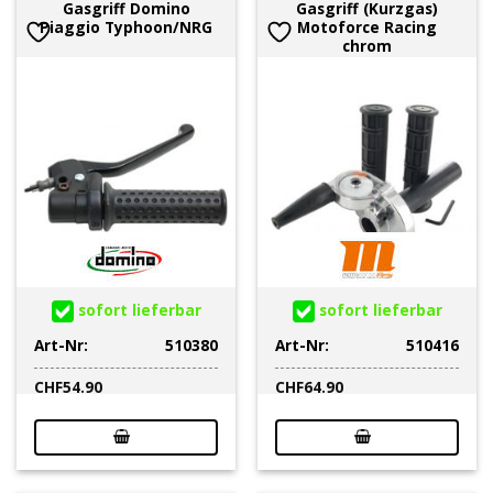
Gasgriff Domino
Gasgriff (Kurzgas)
Piaggio Typhoon/NRG
Motoforce Racing
chrom
sofort lieferbar
sofort lieferbar
Art-Nr:
510380
Art-Nr:
510416
CHF
54.90
CHF
64.90