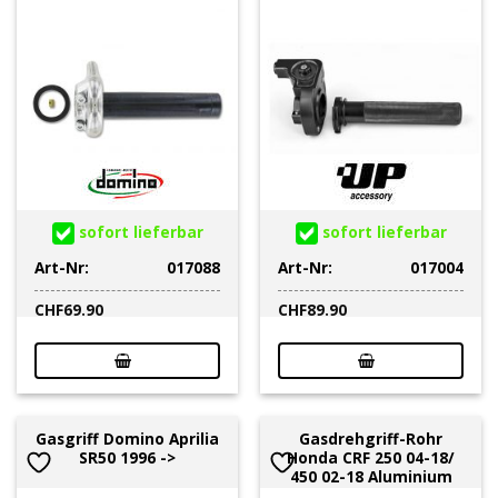
sofort lieferbar
sofort lieferbar
Art-Nr:
017088
Art-Nr:
017004
CHF
69.90
CHF
89.90
Gasgriff Domino Aprilia
Gasdrehgriff-Rohr
SR50 1996 ->
Honda CRF 250 04-18/
450 02-18 Aluminium