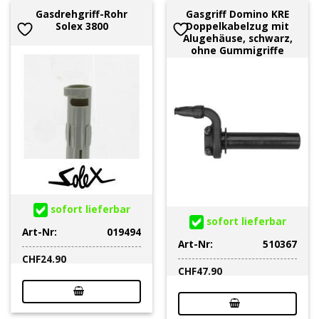
Gasdrehgriff-Rohr
Gasgriff Domino KRE
Solex 3800
Doppelkabelzug mit
Alugehäuse, schwarz,
ohne Gummigriffe
sofort lieferbar
sofort lieferbar
Art-Nr:
019494
Art-Nr:
510367
CHF
24.90
CHF
47.90