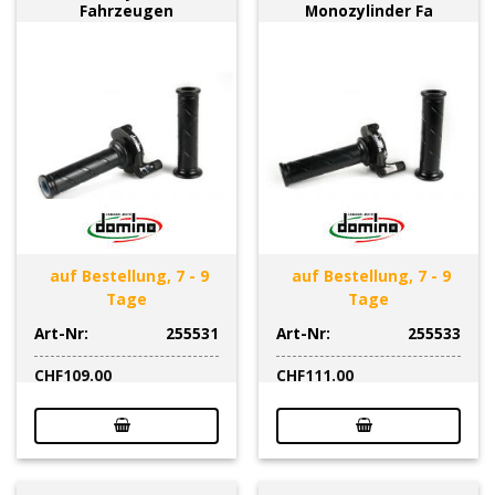
Fahrzeugen
Monozylinder Fa
auf Bestellung, 7 - 9
auf Bestellung, 7 - 9
Tage
Tage
Art-Nr:
255531
Art-Nr:
255533
CHF
109.00
CHF
111.00