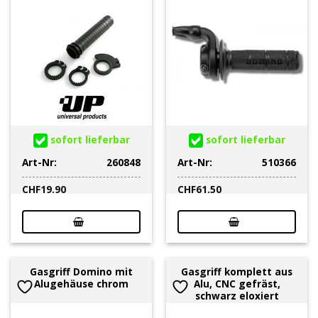
sofort lieferbar
sofort lieferbar
Art-Nr:
260848
Art-Nr:
510366
CHF
19.90
CHF
61.50
Gasgriff Domino mit
Gasgriff komplett aus
Alugehäuse chrom
Alu, CNC gefräst,
schwarz eloxiert