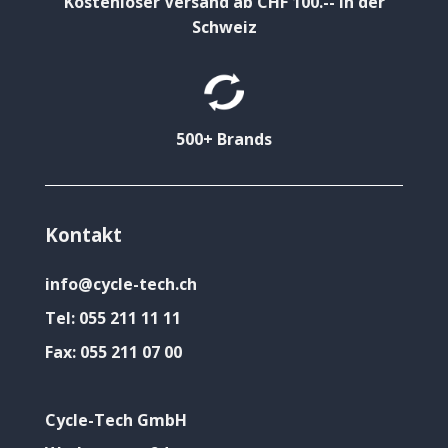
Kostenloser Versand ab CHF 100.-- in der
Schweiz
500+ Brands
Kontakt
info@cycle-tech.ch
Tel:
055 211 11 11
Fax:
055 211 07 00
Cycle-Tech GmbH