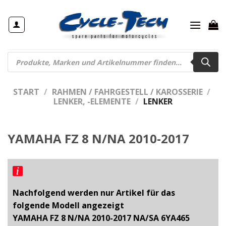
Zum
Inhalt
springen
Products
search
START
/
RAHMEN / FAHRGESTELL / KAROSSERIE
/
LENKER, -ELEMENTE
/
LENKER
YAMAHA FZ 8 N/NA 2010-2017
Nachfolgend werden nur Artikel für das
folgende Modell angezeigt
YAMAHA FZ 8 N/NA 2010-2017 NA/SA 6YA465