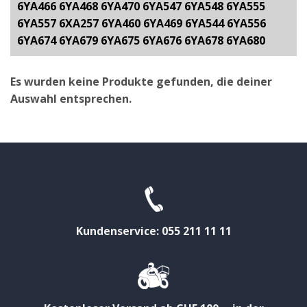
6YA466 6YA468 6YA470 6YA547 6YA548 6YA555
6YA557 6XA257 6YA460 6YA469 6YA544 6YA556
6YA674 6YA679 6YA675 6YA676 6YA678 6YA680
Es wurden keine Produkte gefunden, die deiner
Auswahl entsprechen.
Kundenservice: 055 211 11 11