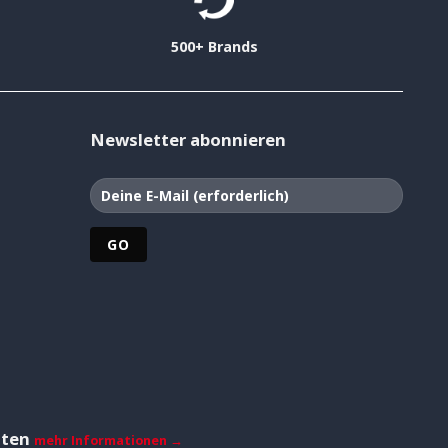
500+ Brands
Newsletter abonnieren
iten
mehr Informationen →