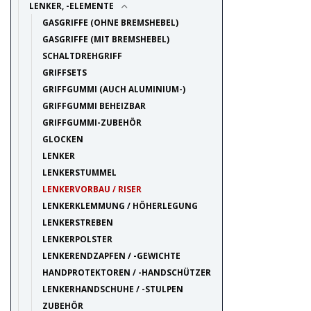
LENKER, -ELEMENTE
GASGRIFFE (OHNE BREMSHEBEL)
GASGRIFFE (MIT BREMSHEBEL)
SCHALTDREHGRIFF
GRIFFSETS
GRIFFGUMMI (AUCH ALUMINIUM-)
GRIFFGUMMI BEHEIZBAR
GRIFFGUMMI-ZUBEHÖR
GLOCKEN
LENKER
LENKERSTUMMEL
LENKERVORBAU / RISER
LENKERKLEMMUNG / HÖHERLEGUNG
LENKERSTREBEN
LENKERPOLSTER
LENKERENDZAPFEN / -GEWICHTE
HANDPROTEKTOREN / -HANDSCHÜTZER
LENKERHANDSCHUHE / -STULPEN
ZUBEHÖR