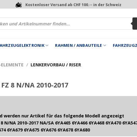
Kostenloser Versand ab CHF 100.-- in der Schweiz
 FAHRZEUGELEKTRONIK
RAHMEN / ANBAUTEILE
FAHRZEUG
 -ELEMENTE
/
LENKERVORBAU / RISER
FZ 8 N/NA 2010-2017
 werden nur Artikel für das folgende Modell angezeigt
8 N/NA 2010-2017 NA/SA 6YA465 6YA466 6YA468 6YA470 6YA547
674 6YA679 6YA675 6YA676 6YA678 6YA680