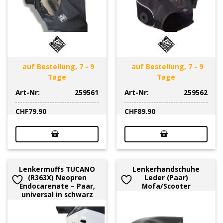
auf Bestellung, 7 - 9
auf Bestellung, 7 - 9
Tage
Tage
Art-Nr:
259561
Art-Nr:
259562
CHF
79.90
CHF
89.90
Lenkermuffs TUCANO
Lenkerhandschuhe
(R363X) Neopren
Leder (Paar)
Endocarenate – Paar,
Mofa/Scooter
universal in schwarz