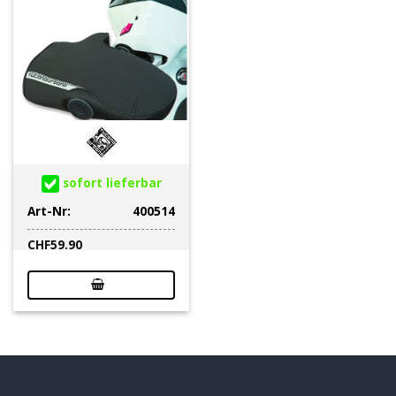
sofort lieferbar
Art-Nr:
400514
CHF
59.90