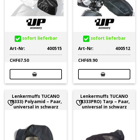
sofort lieferbar
sofort lieferbar
Art-Nr:
400515
Art-Nr:
400512
CHF
67.50
CHF
69.90
Lenkermuffs TUCANO
Lenkermuffs TUCANO
(R333) Polyamid – Paar,
(R333PRO) Tarp – Paar,
universal in schwarz
universal in schwarz