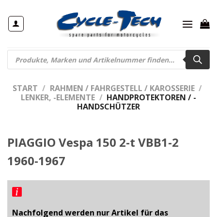
Zum
Inhalt
springen
Products
search
START
/
RAHMEN / FAHRGESTELL / KAROSSERIE
/
LENKER, -ELEMENTE
/
HANDPROTEKTOREN / -
HANDSCHÜTZER
PIAGGIO Vespa 150 2-t VBB1-2
1960-1967
Nachfolgend werden nur Artikel für das