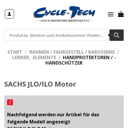
Zum
Inhalt
springen
Products
search
START
/
RAHMEN / FAHRGESTELL / KAROSSERIE
/
LENKER, -ELEMENTE
/
HANDPROTEKTOREN / -
HANDSCHÜTZER
SACHS JLO/ILO Motor
Nachfolgend werden nur Artikel für das
folgende Modell angezeigt