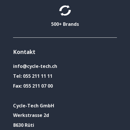
500+ Brands
Kontakt
info@cycle-tech.ch
Tel:
055 211 11 11
Fax:
055 211 07 00
Cycle-Tech GmbH
Werkstrasse 2d
8630 Rüti