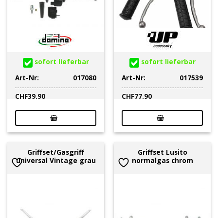
sofort lieferbar
sofort lieferbar
Art-Nr:
017080
Art-Nr:
017539
CHF
39.90
CHF
77.90
Griffset/Gasgriff
Griffset Lusito
universal Vintage grau
normalgas chrom