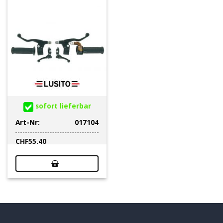
sofort lieferbar
Art-Nr:
017104
CHF
55.40