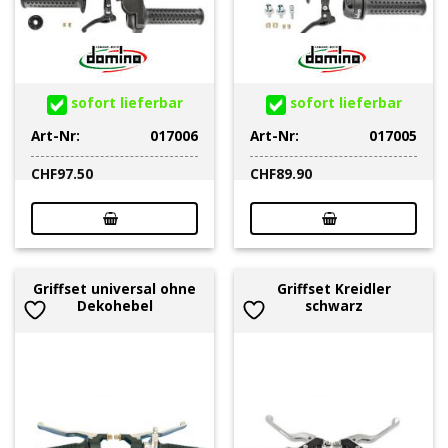
sofort lieferbar
sofort lieferbar
Art-Nr:
017006
Art-Nr:
017005
CHF
97.50
CHF
89.90
Griffset universal ohne
Griffset Kreidler
Dekohebel
schwarz