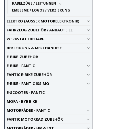
KABELZÜGE / LEITUNGEN
EMBLEME / LOGOS / VERZIERUNG
ELEKTRO (AUSSER MOTORELEKTRONIK)
FAHRZEUG ZUBEHÖR / ANBAUTEILE
WERKSTATTBEDARF
BEKLEIDUNG & MERCHANDISE
E-BIKE-ZUBEHÖR
E-BIKE - FANTIC
FANTIC E-BIKE ZUBEHÖR
E-BIKE - FANTIC ISSIMO
E-SCOOTER - FANTIC
MOFA - BYE BIKE
MOTORRÄDER - FANTIC
FANTIC MOTORRAD ZUBEHÖR
MOTORRÄDER - HM-VENT