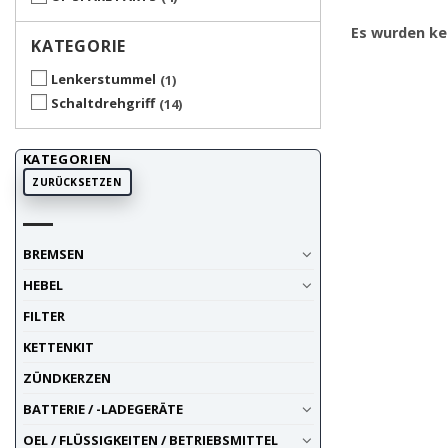
Es wurden ke
KATEGORIE
Lenkerstummel
1
Schaltdrehgriff
14
KATEGORIEN
ZURÜCKSETZEN
BREMSEN
HEBEL
FILTER
KETTENKIT
ZÜNDKERZEN
BATTERIE / -LADEGERÄTE
OEL / FLÜSSIGKEITEN / BETRIEBSMITTEL