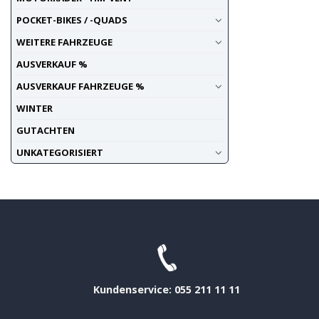
POCKET-BIKES / -QUADS
WEITERE FAHRZEUGE
AUSVERKAUF %
AUSVERKAUF FAHRZEUGE %
WINTER
GUTACHTEN
UNKATEGORISIERT
Kundenservice: 055 211 11 11