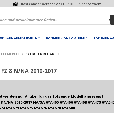
Kostenloser Versand ab CHF 100.-- in der Schweiz
 FAHRZEUGELEKTRONIK
RAHMEN / ANBAUTEILE
FAHRZEUG
 -ELEMENTE
/
SCHALTDREHGRIFF
FZ 8 N/NA 2010-2017
 werden nur Artikel für das folgende Modell angezeigt
8 N/NA 2010-2017 NA/SA 6YA465 6YA466 6YA468 6YA470 6YA547
674 6YA679 6YA675 6YA676 6YA678 6YA680