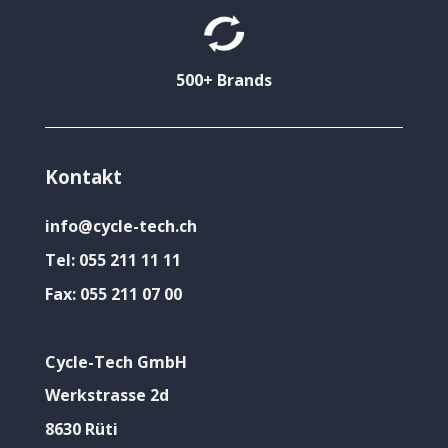
500+ Brands
Kontakt
info@cycle-tech.ch
Tel:
055 211 11 11
Fax:
055 211 07 00
Cycle-Tech GmbH
Werkstrasse 2d
8630 Rüti