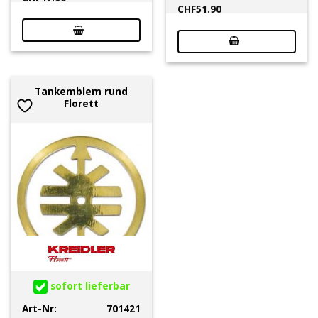
CHF
51.90
Tankemblem rund
Florett
sofort lieferbar
Art-Nr:
701421