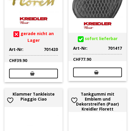
gerade nicht an
sofort lieferbar
Lager
Art-Nr:
701417
Art-Nr:
701420
CHF
77.90
CHF
39.90
Klammer Tankleiste
Tankgummi mit
Piaggio Ciao
Emblem und
Dekorstreifen (Paar)
Kreidler Florett