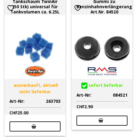
Tankschaum TwinAir
Gummi zu
(50 Stk) universal für
Benzinhahnverlängerung
Tankvolumen ca. 6.25L
Art.Nr. 84520
ausverkauft, aktuell
sofort lieferbar
nicht lieferbar
Art-Nr:
084521
Art-Nr:
263703
CHF
2.90
CHF
25.00