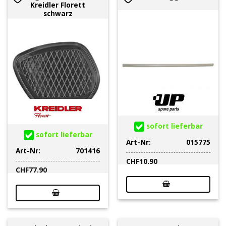
Kreidler Florett
schwarz
sofort lieferbar
sofort lieferbar
Art-Nr:
015775
Art-Nr:
701416
CHF
10.90
CHF
77.90