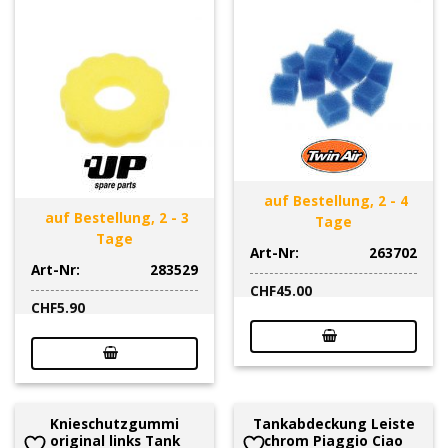
auf Bestellung, 2 - 4
auf Bestellung, 2 - 3
Tage
Tage
Art-Nr:
263702
Art-Nr:
283529
CHF
45.00
CHF
5.90
Knieschutzgummi
Tankabdeckung Leiste
original links Tank
chrom Piaggio Ciao