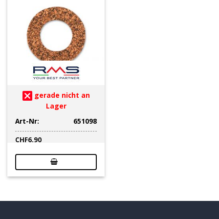
gerade nicht an
Lager
Art-Nr:
651098
CHF
6.90