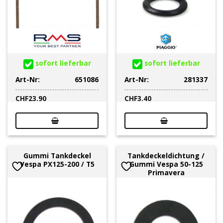
sofort lieferbar
sofort lieferbar
Art-Nr:
651086
Art-Nr:
281337
CHF
23.90
CHF
3.40
Gummi Tankdeckel
Tankdeckeldichtung /
Vespa PX125-200 / T5
Gummi Vespa 50-125
Primavera