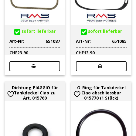
sofort lieferbar
sofort lieferbar
Art-Nr:
651087
Art-Nr:
651085
CHF
23.90
CHF
13.90
Dichtung PIAGGIO für
O-Ring für Tankdeckel
Tankdeckel Ciao zu
Ciao abschliessbar
Art. 015760
015770 (1 Stück)