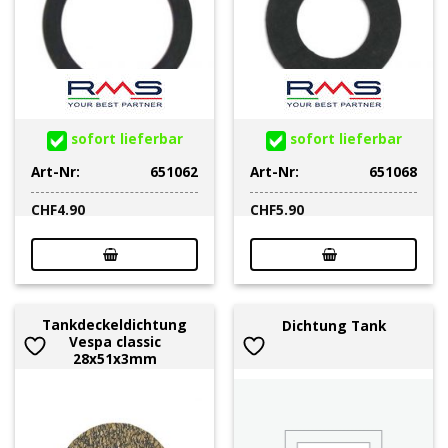
sofort lieferbar
sofort lieferbar
Art-Nr:
651062
Art-Nr:
651068
CHF
4.90
CHF
5.90
Tankdeckeldichtung
Dichtung Tank
Vespa classic
28x51x3mm