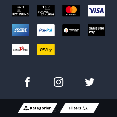
Kategorien
Filters
Copyright 2026 ©
- Cycle-Tech GmbH