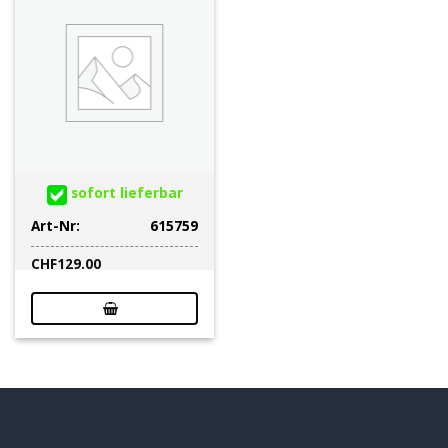
sofort lieferbar
Art-Nr:
615759
CHF
129.00