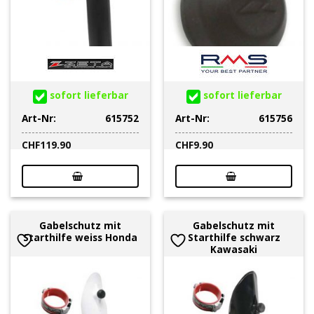
sofort lieferbar
sofort lieferbar
Art-Nr:
615752
Art-Nr:
615756
CHF
119.90
CHF
9.90
Gabelschutz mit
Gabelschutz mit
Starthilfe weiss Honda
Starthilfe schwarz
Kawasaki