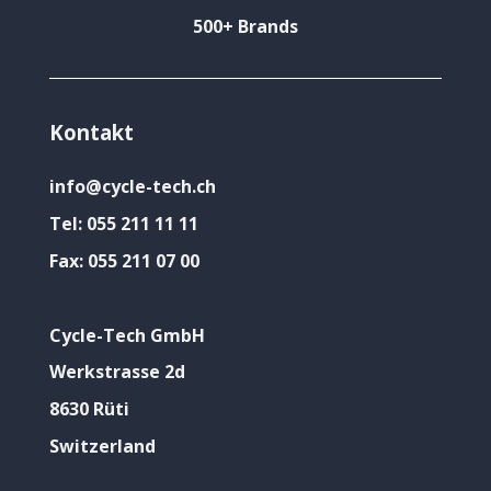
500+ Brands
Kontakt
info@cycle-tech.ch
Tel:
055 211 11 11
Fax:
055 211 07 00
Cycle-Tech GmbH
Werkstrasse 2d
8630 Rüti
Switzerland