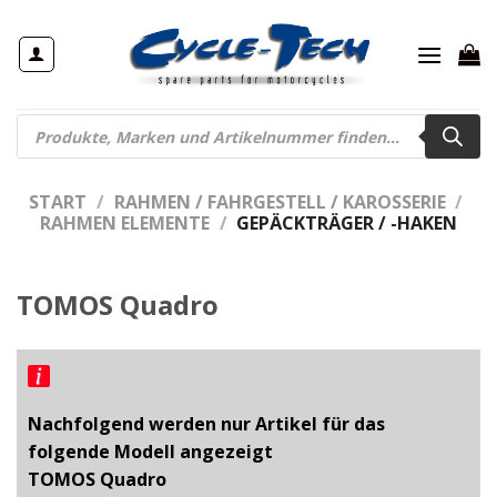
Zum
Inhalt
springen
Products
search
START
/
RAHMEN / FAHRGESTELL / KAROSSERIE
/
RAHMEN ELEMENTE
/
GEPÄCKTRÄGER / -HAKEN
TOMOS Quadro
Nachfolgend werden nur Artikel für das
folgende Modell angezeigt
TOMOS Quadro