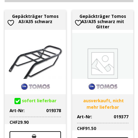
Gepäckträger Tomos
Gepäckträger Tomos
A3/A35 schwarz
A3/A35 schwarz mit
Gitter
sofort lieferbar
ausverkauft, nicht
mehr lieferbar
Art-Nr:
019378
Art-Nr:
019377
CHF
29.90
CHF
91.50